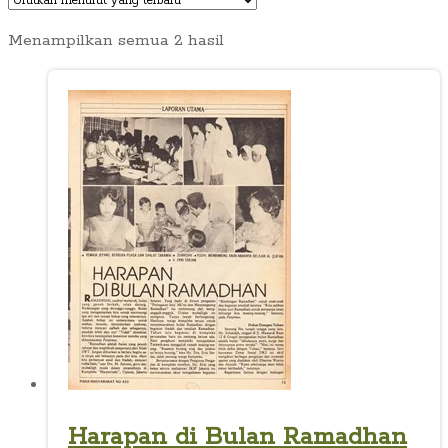
Diurutkan
Menampilkan semua 2 hasil
menurut
yang
terbaru
Harapan di Bulan Ramadhan