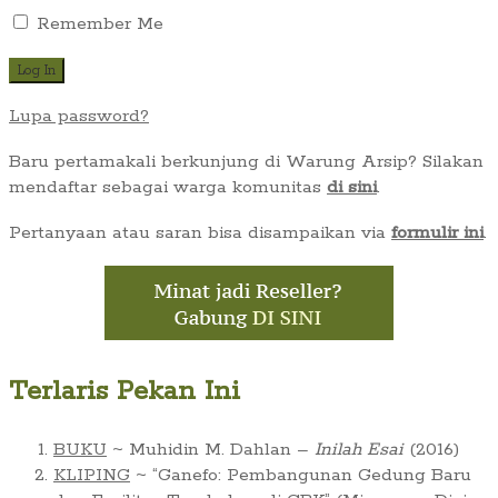
Remember Me
Lupa password?
Baru pertamakali berkunjung di Warung Arsip? Silakan
mendaftar sebagai warga komunitas
di sini
.
Pertanyaan atau saran bisa disampaikan via
formulir ini
.
Terlaris Pekan Ini
BUKU
~ Muhidin M. Dahlan –
Inilah Esai
(2016)
KLIPING
~ “Ganefo: Pembangunan Gedung Baru