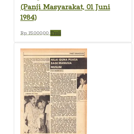
(Panji Masyarakat, 01 Juni
1984)
Rp
15.000,00
Troli