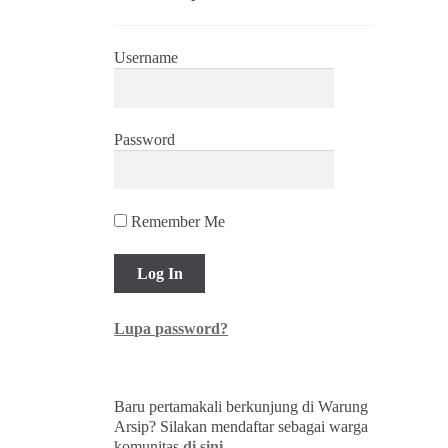
Username
Password
Remember Me
Lupa password?
Baru pertamakali berkunjung di Warung
Arsip? Silakan mendaftar sebagai warga
komunitas
di sini
.