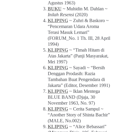
Agustus 1963)
BUKU
~ Muhidin M. Dahlan ~
Inilah Resensi
(2020)
KLIPING
~ Zuhri & Baskoro ~
“Pencemaran Udara Aroma
Terasi Masuk Lemari”
(FORUM_No. 1 Th. III, 28 April
1994)
KLIPING
~ “Timah Hitam di
Atas Jakarta” (Panji Masyarakat,
Mei 1997)
KLIPING
~ Sayadi ~ “Bersih
Denggan Prodasih: Razia
Tambahan Buat Pengendara di
Jakarta” (Editor, Desember 1991)
KLIPING
~ Iklan Mentega
BLUE BAND (Djaja, 30
November 1963, No. 97)
KLIPING
~ Cerita Sampul ~
“Another Story of Shinta Bachir”
(MALE, No.002)
KLIPING
~ “Alice Bebassari”