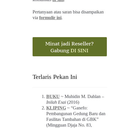
Pertanyaan atau saran bisa disampaikan
via
formulir ini
.
Terlaris Pekan Ini
BUKU
~ Muhidin M. Dahlan –
Inilah Esai
(2016)
KLIPING
~ “Ganefo:
Pembangunan Gedung Baru dan
Fasilitas Tambahan di GBK”
(Mingguan Djaja No. 83,