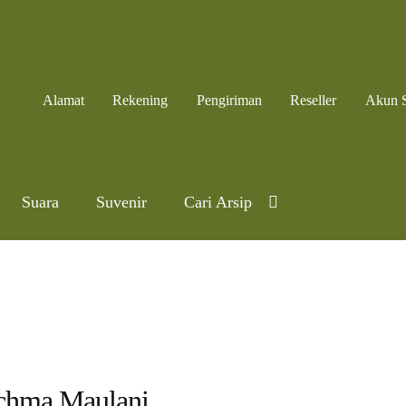
Alamat
Rekening
Pengiriman
Reseller
Akun 
Suara
Suvenir
Cari Arsip
chma Maulani