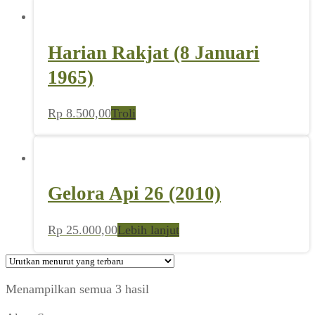
Harian Rakjat (8 Januari
1965)
Rp
8.500,00
Troli
Gelora Api 26 (2010)
Rp
25.000,00
Lebih lanjut
Diurutkan
Menampilkan semua 3 hasil
menurut