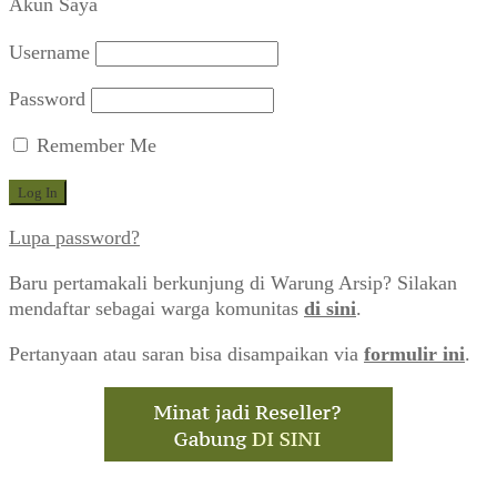
Akun Saya
yang
terbaru
Username
Password
Remember Me
Lupa password?
Baru pertamakali berkunjung di Warung Arsip? Silakan
mendaftar sebagai warga komunitas
di sini
.
Pertanyaan atau saran bisa disampaikan via
formulir ini
.