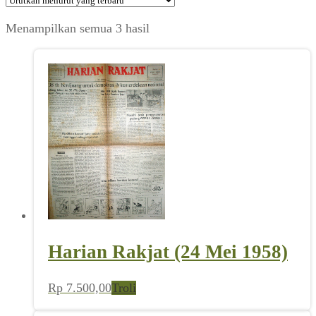
Diurutkan
Menampilkan semua 3 hasil
menurut
yang
terbaru
Harian Rakjat (24 Mei 1958)
Rp
7.500,00
Troli