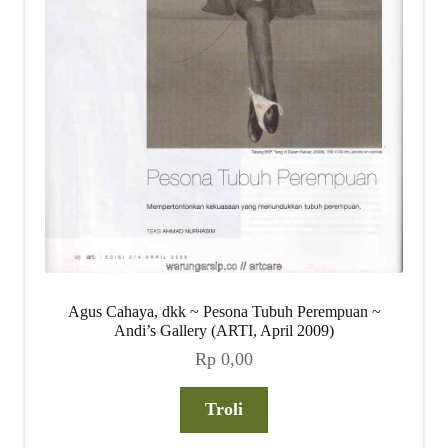
Agus Cahaya, dkk ~ Pesona Tubuh Perempuan ~
Andi’s Gallery (ARTI, April 2009)
Rp
0,00
Troli