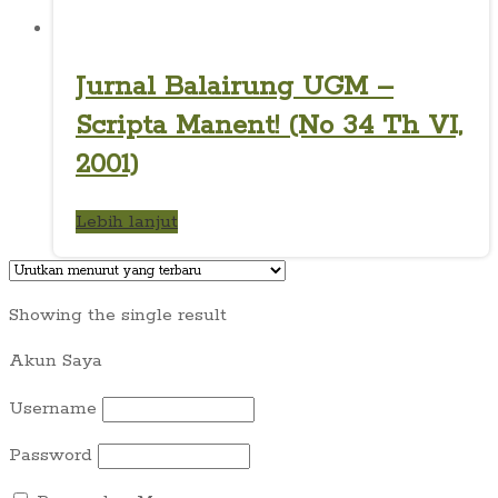
Jurnal Balairung UGM –
Scripta Manent! (No 34 Th VI,
2001)
Lebih lanjut
Showing the single result
Akun Saya
Username
Password