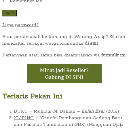
Remember Me
Lupa password?
Baru pertamakali berkunjung di Warung Arsip? Silakan
mendaftar sebagai warga komunitas
di sini
.
Pertanyaan atau saran bisa disampaikan via
formulir ini
.
Terlaris Pekan Ini
BUKU
~ Muhidin M. Dahlan –
Inilah Esai
(2016)
KLIPING
~ “Ganefo: Pembangunan Gedung Baru
dan Fasilitas Tambahan di GBK” (Mingguan Djaja