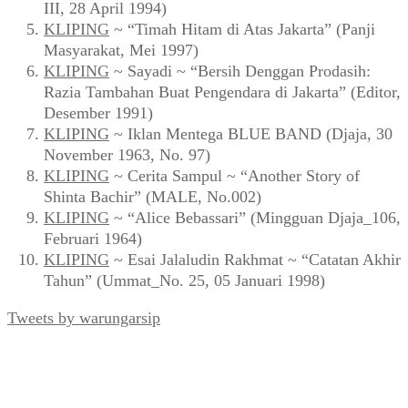
III, 28 April 1994)
KLIPING
~ “Timah Hitam di Atas Jakarta” (Panji
Masyarakat, Mei 1997)
KLIPING
~ Sayadi ~ “Bersih Denggan Prodasih:
Razia Tambahan Buat Pengendara di Jakarta” (Editor,
Desember 1991)
KLIPING
~ Iklan Mentega BLUE BAND (Djaja, 30
November 1963, No. 97)
KLIPING
~ Cerita Sampul ~ “Another Story of
Shinta Bachir” (MALE, No.002)
KLIPING
~ “Alice Bebassari” (Mingguan Djaja_106,
Februari 1964)
KLIPING
~ Esai Jalaludin Rakhmat ~ “Catatan Akhir
Tahun” (Ummat_No. 25, 05 Januari 1998)
Tweets by warungarsip