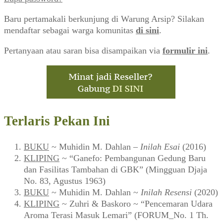
Baru pertamakali berkunjung di Warung Arsip? Silakan
mendaftar sebagai warga komunitas
di sini
.
Pertanyaan atau saran bisa disampaikan via
formulir ini
.
Terlaris Pekan Ini
BUKU
~ Muhidin M. Dahlan –
Inilah Esai
(2016)
KLIPING
~ “Ganefo: Pembangunan Gedung Baru
dan Fasilitas Tambahan di GBK” (Mingguan Djaja
No. 83, Agustus 1963)
BUKU
~ Muhidin M. Dahlan ~
Inilah Resensi
(2020)
KLIPING
~ Zuhri & Baskoro ~ “Pencemaran Udara
Aroma Terasi Masuk Lemari” (FORUM_No. 1 Th.