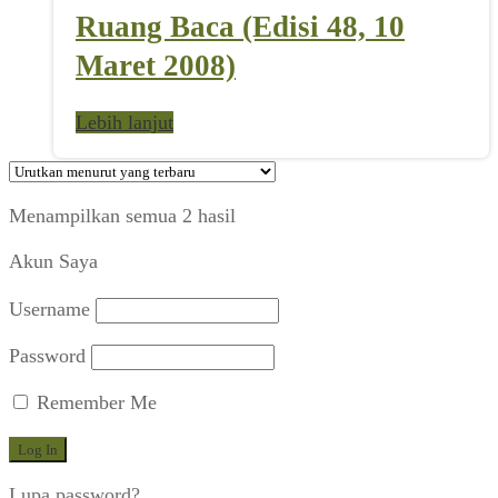
Ruang Baca (Edisi 48, 10
Maret 2008)
Lebih lanjut
Diurutkan
Menampilkan semua 2 hasil
menurut
Akun Saya
yang
terbaru
Username
Password
Remember Me
Lupa password?