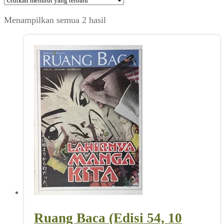
Diurutkan
Menampilkan semua 2 hasil
menurut
yang
terbaru
Ruang Baca (Edisi 54, 10