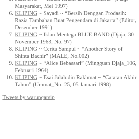
Masyarakat, Mei 1997)
KLIPING
~ Sayadi ~ “Bersih Denggan Prodasih:
Razia Tambahan Buat Pengendara di Jakarta” (Editor,
Desember 1991)
KLIPING
~ Iklan Mentega BLUE BAND (Djaja, 30
November 1963, No. 97)
KLIPING
~ Cerita Sampul ~ “Another Story of
Shinta Bachir” (MALE, No.002)
KLIPING
~ “Alice Bebassari” (Mingguan Djaja_106,
Februari 1964)
KLIPING
~ Esai Jalaludin Rakhmat ~ “Catatan Akhir
Tahun” (Ummat_No. 25, 05 Januari 1998)
Tweets by warungarsip