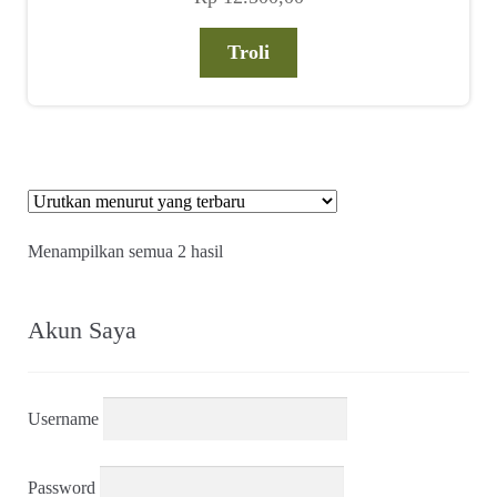
Troli
Diurutkan
Menampilkan semua 2 hasil
menurut
yang
terbaru
Akun Saya
Username
Password