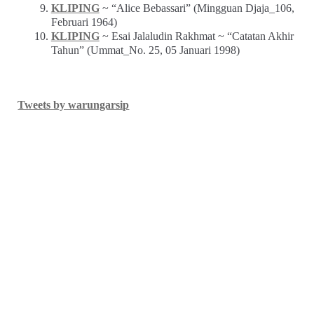
KLIPING
~ “Alice Bebassari” (Mingguan Djaja_106,
Februari 1964)
KLIPING
~ Esai Jalaludin Rakhmat ~ “Catatan Akhir
Tahun” (Ummat_No. 25, 05 Januari 1998)
Tweets by warungarsip