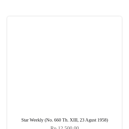
Star Weekly (No. 660 Th. XIII, 23 Agust 1958)
Rp
12.500,00