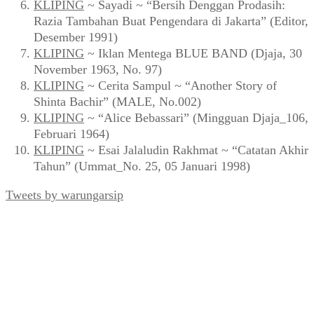
KLIPING
~ Sayadi ~ “Bersih Denggan Prodasih:
Razia Tambahan Buat Pengendara di Jakarta” (Editor,
Desember 1991)
KLIPING
~ Iklan Mentega BLUE BAND (Djaja, 30
November 1963, No. 97)
KLIPING
~ Cerita Sampul ~ “Another Story of
Shinta Bachir” (MALE, No.002)
KLIPING
~ “Alice Bebassari” (Mingguan Djaja_106,
Februari 1964)
KLIPING
~ Esai Jalaludin Rakhmat ~ “Catatan Akhir
Tahun” (Ummat_No. 25, 05 Januari 1998)
Tweets by warungarsip