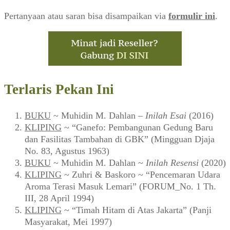
Pertanyaan atau saran bisa disampaikan via
formulir ini
.
Terlaris Pekan Ini
BUKU
~ Muhidin M. Dahlan –
Inilah Esai
(2016)
KLIPING
~ “Ganefo: Pembangunan Gedung Baru
dan Fasilitas Tambahan di GBK” (Mingguan Djaja
No. 83, Agustus 1963)
BUKU
~ Muhidin M. Dahlan ~
Inilah Resensi
(2020)
KLIPING
~ Zuhri & Baskoro ~ “Pencemaran Udara
Aroma Terasi Masuk Lemari” (FORUM_No. 1 Th.
III, 28 April 1994)
KLIPING
~ “Timah Hitam di Atas Jakarta” (Panji
Masyarakat, Mei 1997)