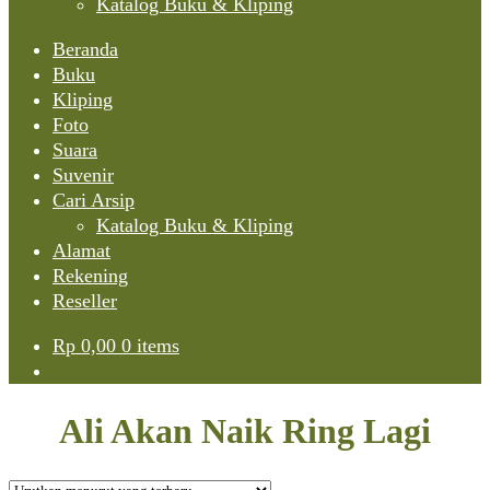
Katalog Buku & Kliping
Beranda
Buku
Kliping
Foto
Suara
Suvenir
Cari Arsip
Katalog Buku & Kliping
Alamat
Rekening
Reseller
Rp
0,00
0 items
Ali Akan Naik Ring Lagi