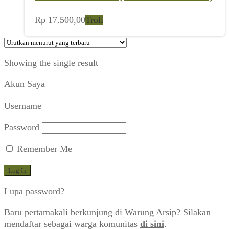
Rp
17.500,00
Troli
Showing the single result
Akun Saya
Username
Password
Remember Me
Lupa password?
Baru pertamakali berkunjung di Warung Arsip? Silakan
mendaftar sebagai warga komunitas
di sini
.