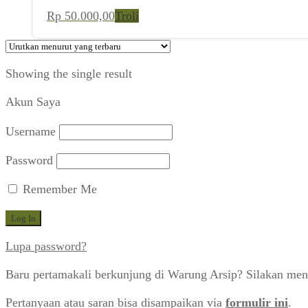
Rp
50.000,00
Troli
Showing the single result
Akun Saya
Username
Password
Remember Me
Lupa password?
Baru pertamakali berkunjung di Warung Arsip? Silakan men
Pertanyaan atau saran bisa disampaikan via
formulir ini
.