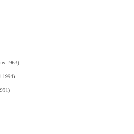
us 1963)
l 1994)
1991)