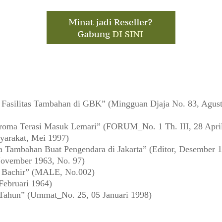
asilitas Tambahan di GBK” (Mingguan Djaja No. 83, Agust
oma Terasi Masuk Lemari” (FORUM_No. 1 Th. III, 28 Apri
yarakat, Mei 1997)
a Tambahan Buat Pengendara di Jakarta” (Editor, Desember 
ovember 1963, No. 97)
a Bachir” (MALE, No.002)
Februari 1964)
 Tahun” (Ummat_No. 25, 05 Januari 1998)