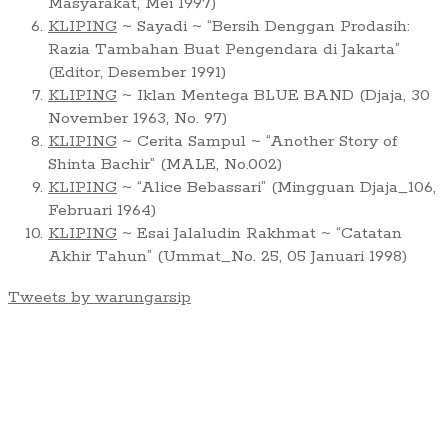
Masyarakat, Mei 1997)
KLIPING
~ Sayadi ~ “Bersih Denggan Prodasih:
Razia Tambahan Buat Pengendara di Jakarta”
(Editor, Desember 1991)
KLIPING
~ Iklan Mentega BLUE BAND (Djaja, 30
November 1963, No. 97)
KLIPING
~ Cerita Sampul ~ “Another Story of
Shinta Bachir” (MALE, No.002)
KLIPING
~ “Alice Bebassari” (Mingguan Djaja_106,
Februari 1964)
KLIPING
~ Esai Jalaludin Rakhmat ~ “Catatan
Akhir Tahun” (Ummat_No. 25, 05 Januari 1998)
Tweets by warungarsip