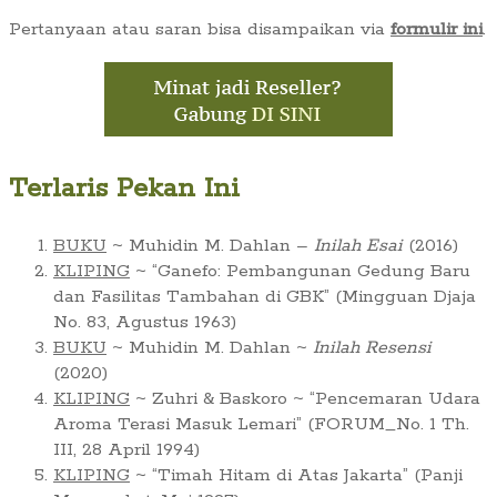
Pertanyaan atau saran bisa disampaikan via
formulir ini
.
Terlaris Pekan Ini
BUKU
~ Muhidin M. Dahlan –
Inilah Esai
(2016)
KLIPING
~ “Ganefo: Pembangunan Gedung Baru
dan Fasilitas Tambahan di GBK” (Mingguan Djaja
No. 83, Agustus 1963)
BUKU
~ Muhidin M. Dahlan ~
Inilah Resensi
(2020)
KLIPING
~ Zuhri & Baskoro ~ “Pencemaran Udara
Aroma Terasi Masuk Lemari” (FORUM_No. 1 Th.
III, 28 April 1994)
KLIPING
~ “Timah Hitam di Atas Jakarta” (Panji