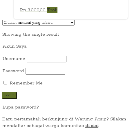
Rp
3.000,00
Troli
Showing the single result
Akun Saya
Username
Password
Remember Me
Lupa password?
Baru pertamakali berkunjung di Warung Arsip? Silakan
mendaftar sebagai warga komunitas
di sini
.