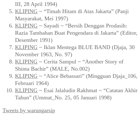
III, 28 April 1994)
KLIPING
~ “Timah Hitam di Atas Jakarta” (Panji
Masyarakat, Mei 1997)
KLIPING
~ Sayadi ~ “Bersih Denggan Prodasih:
Razia Tambahan Buat Pengendara di Jakarta” (Editor,
Desember 1991)
KLIPING
~ Iklan Mentega BLUE BAND (Djaja, 30
November 1963, No. 97)
KLIPING
~ Cerita Sampul ~ “Another Story of
Shinta Bachir” (MALE, No.002)
KLIPING
~ “Alice Bebassari” (Mingguan Djaja_106,
Februari 1964)
KLIPING
~ Esai Jalaludin Rakhmat ~ “Catatan Akhir
Tahun” (Ummat_No. 25, 05 Januari 1998)
Tweets by warungarsip