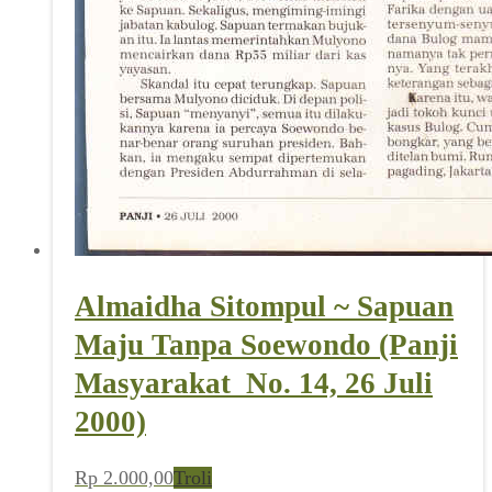
Almaidha Sitompul ~ Sapuan
Maju Tanpa Soewondo (Panji
Masyarakat_No. 14, 26 Juli
2000)
Rp
2.000,00
Troli