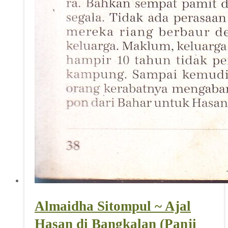
Almaidha Sitompul ~ Ajal
Hasan di Bangkalan (Panji