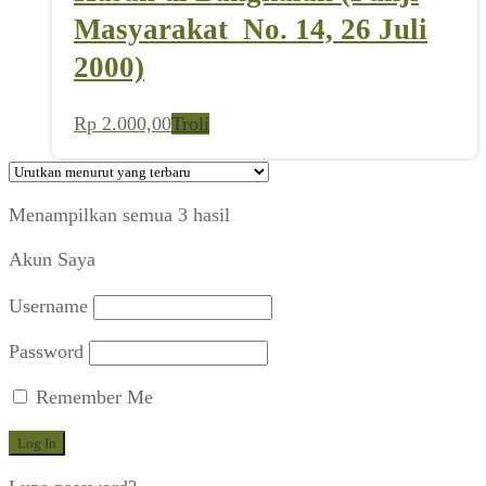
Masyarakat_No. 14, 26 Juli
2000)
Rp
2.000,00
Troli
Diurutkan
Menampilkan semua 3 hasil
menurut
Akun Saya
yang
terbaru
Username
Password
Remember Me