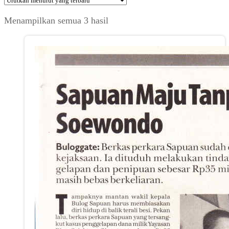
Diurutkan
Menampilkan semua 3 hasil
menurut
yang
terbaru