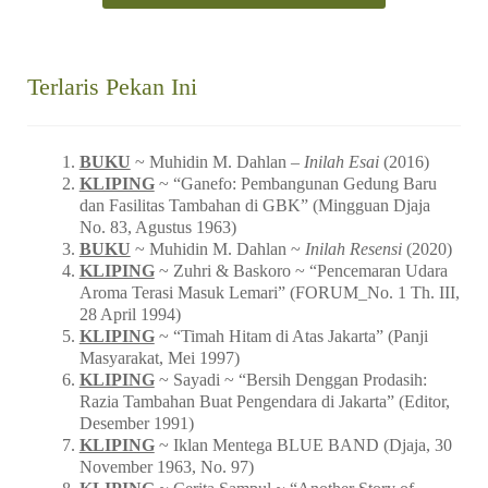
Terlaris Pekan Ini
BUKU
~ Muhidin M. Dahlan –
Inilah Esai
(2016)
KLIPING
~ “Ganefo: Pembangunan Gedung Baru
dan Fasilitas Tambahan di GBK” (Mingguan Djaja
No. 83, Agustus 1963)
BUKU
~ Muhidin M. Dahlan ~
Inilah Resensi
(2020)
KLIPING
~ Zuhri & Baskoro ~ “Pencemaran Udara
Aroma Terasi Masuk Lemari” (FORUM_No. 1 Th. III,
28 April 1994)
KLIPING
~ “Timah Hitam di Atas Jakarta” (Panji
Masyarakat, Mei 1997)
KLIPING
~ Sayadi ~ “Bersih Denggan Prodasih:
Razia Tambahan Buat Pengendara di Jakarta” (Editor,
Desember 1991)
KLIPING
~ Iklan Mentega BLUE BAND (Djaja, 30
November 1963, No. 97)