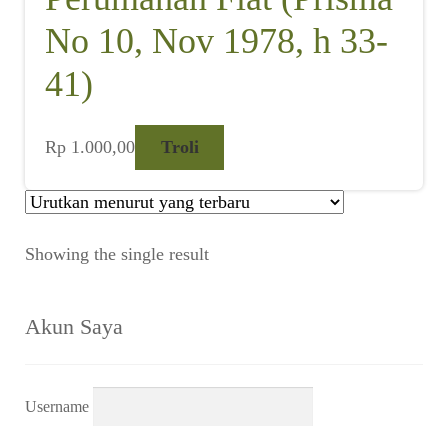
No 10, Nov 1978, h 33-
41)
Rp
1.000,00
Troli
Showing the single result
Akun Saya
Username