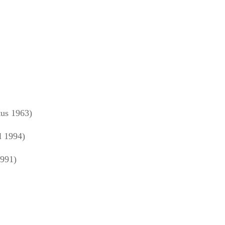
us 1963)
l 1994)
1991)