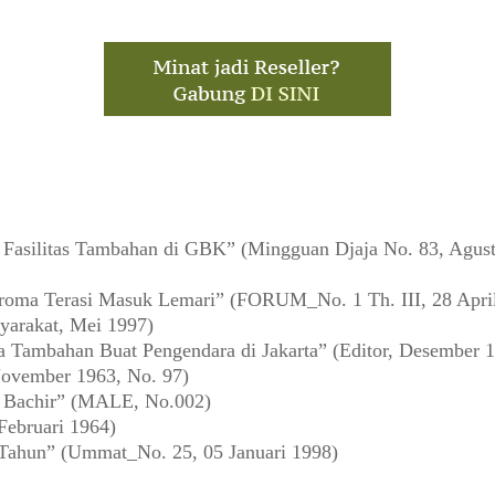
asilitas Tambahan di GBK” (Mingguan Djaja No. 83, Agust
oma Terasi Masuk Lemari” (FORUM_No. 1 Th. III, 28 Apri
yarakat, Mei 1997)
a Tambahan Buat Pengendara di Jakarta” (Editor, Desember 
ovember 1963, No. 97)
a Bachir” (MALE, No.002)
Februari 1964)
 Tahun” (Ummat_No. 25, 05 Januari 1998)