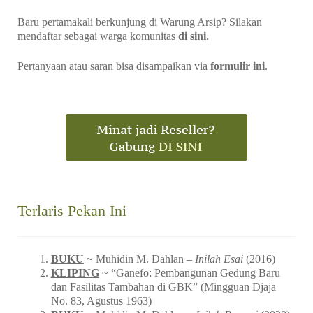
Baru pertamakali berkunjung di Warung Arsip? Silakan
mendaftar sebagai warga komunitas
di sini
.
Pertanyaan atau saran bisa disampaikan via
formulir ini
.
Terlaris Pekan Ini
BUKU
~ Muhidin M. Dahlan –
Inilah Esai
(2016)
KLIPING
~ “Ganefo: Pembangunan Gedung Baru
dan Fasilitas Tambahan di GBK” (Mingguan Djaja
No. 83, Agustus 1963)