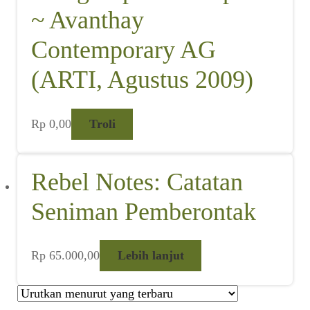
~ Avanthay
Contemporary AG
(ARTI, Agustus 2009)
Rp
0,00
Troli
Rebel Notes: Catatan
Seniman Pemberontak
Rp
65.000,00
Lebih lanjut