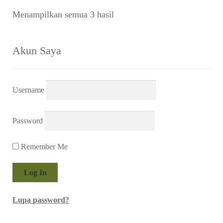
Diurutkan
Menampilkan semua 3 hasil
menurut
yang
terbaru
Akun Saya
Username
Password
Remember Me
Lupa password?