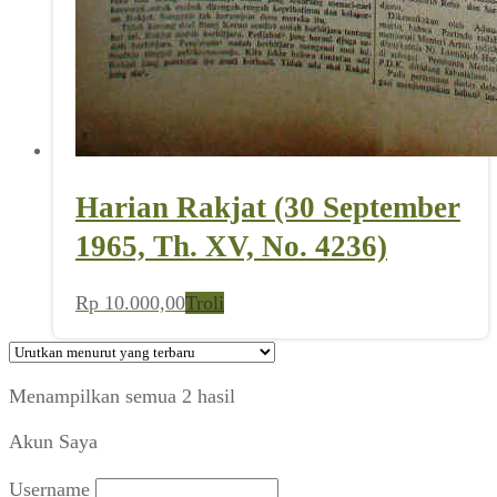
Harian Rakjat (30 September
1965, Th. XV, No. 4236)
Rp
10.000,00
Troli
Diurutkan
Menampilkan semua 2 hasil
menurut
Akun Saya
yang
terbaru
Username