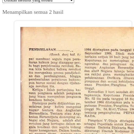
Diurutkan
Menampilkan semua 2 hasil
menurut
yang
terbaru