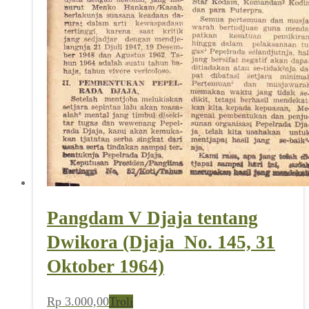
Pangdam V Djaja tentang
Dwikora (Djaja_No. 145, 31
Oktober 1964)
Rp
3.000,00
Troli