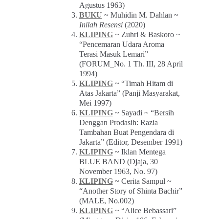
Agustus 1963)
BUKU
~ Muhidin M. Dahlan ~
Inilah Resensi
(2020)
KLIPING
~ Zuhri & Baskoro ~
“Pencemaran Udara Aroma
Terasi Masuk Lemari”
(FORUM_No. 1 Th. III, 28 April
1994)
KLIPING
~ “Timah Hitam di
Atas Jakarta” (Panji Masyarakat,
Mei 1997)
KLIPING
~ Sayadi ~ “Bersih
Denggan Prodasih: Razia
Tambahan Buat Pengendara di
Jakarta” (Editor, Desember 1991)
KLIPING
~ Iklan Mentega
BLUE BAND (Djaja, 30
November 1963, No. 97)
KLIPING
~ Cerita Sampul ~
“Another Story of Shinta Bachir”
(MALE, No.002)
KLIPING
~ “Alice Bebassari”