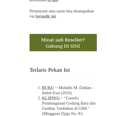
Pertanyaan atau saran bisa disampaikan
via
formulir ini
.
Terlaris Pekan Ini
BUKU
~ Muhidin M. Dahlan –
Inilah Esai
(2016)
KLIPING
~ “Ganefo:
Pembangunan Gedung Baru dan
Fasilitas Tambahan di GBK”
(Mingguan Djaja No. 83,