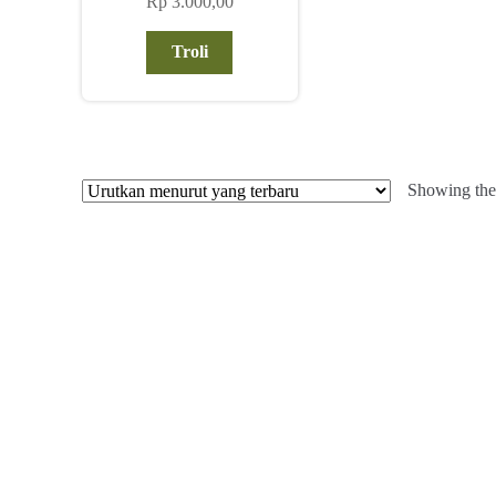
Rp
3.000,00
Troli
Showing the 