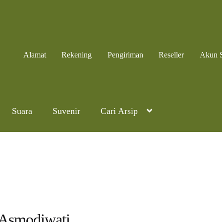
Alamat
Rekening
Pengiriman
Reseller
Akun 
Suara
Suvenir
Cari Arsip
Asmodiwati