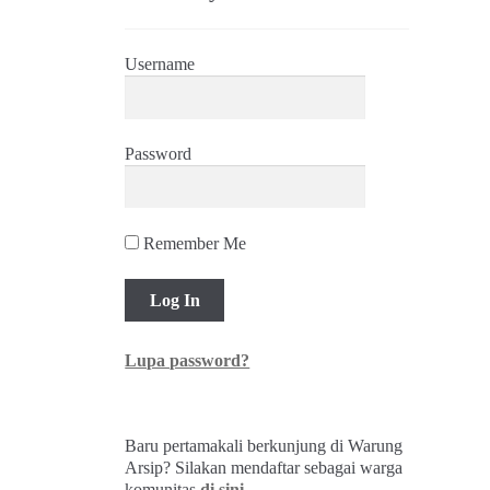
Username
Password
Remember Me
Lupa password?
Baru pertamakali berkunjung di Warung
Arsip? Silakan mendaftar sebagai warga
komunitas
di sini
.