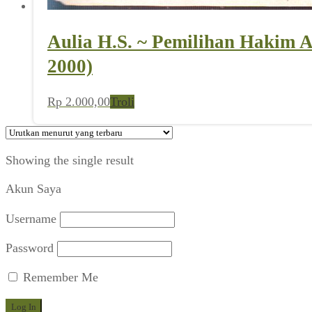
Aulia H.S. ~ Pemilihan Hakim 
2000)
Rp
2.000,00
Troli
Showing the single result
Akun Saya
Username
Password
Remember Me