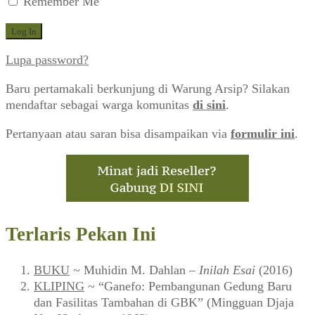
Remember Me
Lupa password?
Baru pertamakali berkunjung di Warung Arsip? Silakan
mendaftar sebagai warga komunitas
di sini
.
Pertanyaan atau saran bisa disampaikan via
formulir ini
.
Terlaris Pekan Ini
BUKU
~ Muhidin M. Dahlan –
Inilah Esai
(2016)
KLIPING
~ “Ganefo: Pembangunan Gedung Baru
dan Fasilitas Tambahan di GBK” (Mingguan Djaja