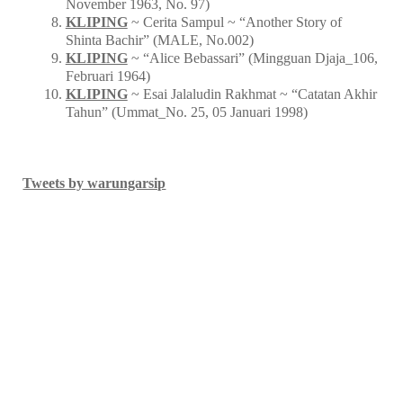
November 1963, No. 97)
KLIPING
~ Cerita Sampul ~ “Another Story of
Shinta Bachir” (MALE, No.002)
KLIPING
~ “Alice Bebassari” (Mingguan Djaja_106,
Februari 1964)
KLIPING
~ Esai Jalaludin Rakhmat ~ “Catatan Akhir
Tahun” (Ummat_No. 25, 05 Januari 1998)
Tweets by warungarsip