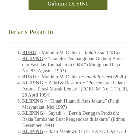
Terlaris Pekan Ini
BUKU
~ Muhidin M. Dahlan –
Inilah Esai
(2016)
KLIPING
~ “Ganefo: Pembangunan Gedung Baru
dan Fasilitas Tambahan di GBK” (Mingguan Djaja
No. 83, Agustus 1963)
BUKU
~ Muhidin M. Dahlan ~
Inilah Resensi
(2020)
KLIPING
~ Zuhri & Baskoro ~ “Pencemaran Udara
Aroma Terasi Masuk Lemari” (FORUM_No. 1 Th. III,
28 April 1994)
KLIPING
~ “Timah Hitam di Atas Jakarta” (Panji
Masyarakat, Mei 1997)
KLIPING
~ Sayadi ~ “Bersih Denggan Prodasih:
Razia Tambahan Buat Pengendara di Jakarta” (Editor,
Desember 1991)
KLIPING
~ Iklan Mentega BLUE BAND (Djaja, 30