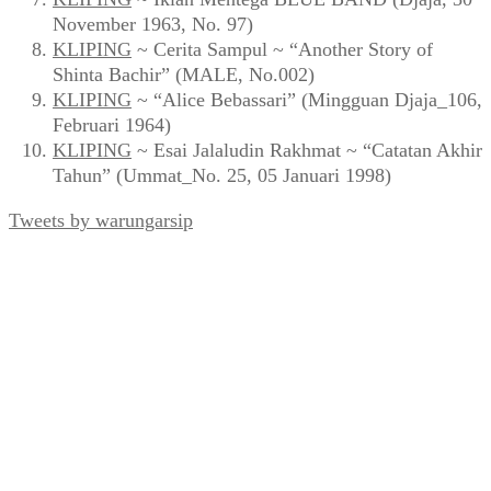
November 1963, No. 97)
KLIPING
~ Cerita Sampul ~ “Another Story of
Shinta Bachir” (MALE, No.002)
KLIPING
~ “Alice Bebassari” (Mingguan Djaja_106,
Februari 1964)
KLIPING
~ Esai Jalaludin Rakhmat ~ “Catatan Akhir
Tahun” (Ummat_No. 25, 05 Januari 1998)
Tweets by warungarsip