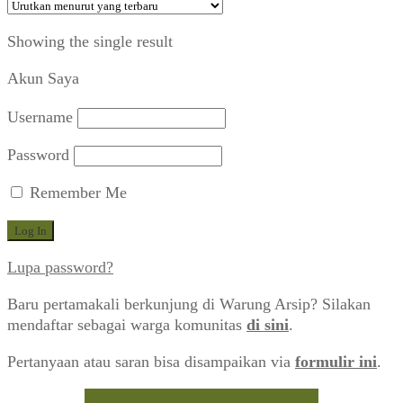
Showing the single result
Akun Saya
Username
Password
Remember Me
Lupa password?
Baru pertamakali berkunjung di Warung Arsip? Silakan
mendaftar sebagai warga komunitas
di sini
.
Pertanyaan atau saran bisa disampaikan via
formulir ini
.