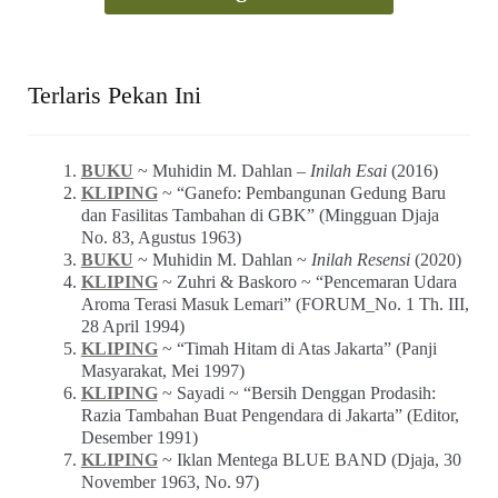
Terlaris Pekan Ini
BUKU
~ Muhidin M. Dahlan –
Inilah Esai
(2016)
KLIPING
~ “Ganefo: Pembangunan Gedung Baru
dan Fasilitas Tambahan di GBK” (Mingguan Djaja
No. 83, Agustus 1963)
BUKU
~ Muhidin M. Dahlan ~
Inilah Resensi
(2020)
KLIPING
~ Zuhri & Baskoro ~ “Pencemaran Udara
Aroma Terasi Masuk Lemari” (FORUM_No. 1 Th. III,
28 April 1994)
KLIPING
~ “Timah Hitam di Atas Jakarta” (Panji
Masyarakat, Mei 1997)
KLIPING
~ Sayadi ~ “Bersih Denggan Prodasih:
Razia Tambahan Buat Pengendara di Jakarta” (Editor,
Desember 1991)
KLIPING
~ Iklan Mentega BLUE BAND (Djaja, 30
November 1963, No. 97)