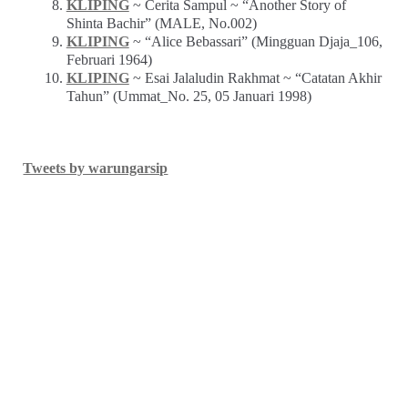
KLIPING
~ Cerita Sampul ~ “Another Story of
Shinta Bachir” (MALE, No.002)
KLIPING
~ “Alice Bebassari” (Mingguan Djaja_106,
Februari 1964)
KLIPING
~ Esai Jalaludin Rakhmat ~ “Catatan Akhir
Tahun” (Ummat_No. 25, 05 Januari 1998)
Tweets by warungarsip