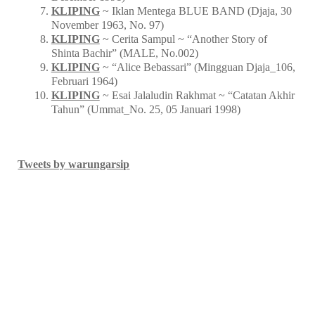
KLIPING
~ Iklan Mentega BLUE BAND (Djaja, 30
November 1963, No. 97)
KLIPING
~ Cerita Sampul ~ “Another Story of
Shinta Bachir” (MALE, No.002)
KLIPING
~ “Alice Bebassari” (Mingguan Djaja_106,
Februari 1964)
KLIPING
~ Esai Jalaludin Rakhmat ~ “Catatan Akhir
Tahun” (Ummat_No. 25, 05 Januari 1998)
Tweets by warungarsip