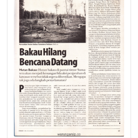
Alamat
Rekening
Reseller