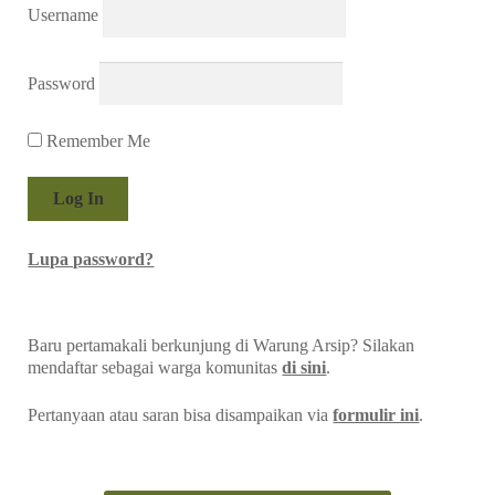
Username
Password
Remember Me
Lupa password?
Baru pertamakali berkunjung di Warung Arsip? Silakan
mendaftar sebagai warga komunitas
di sini
.
Pertanyaan atau saran bisa disampaikan via
formulir ini
.