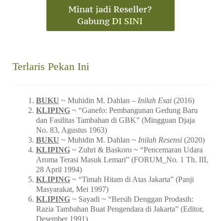
Terlaris Pekan Ini
BUKU
~ Muhidin M. Dahlan –
Inilah Esai
(2016)
KLIPING
~ “Ganefo: Pembangunan Gedung Baru
dan Fasilitas Tambahan di GBK” (Mingguan Djaja
No. 83, Agustus 1963)
BUKU
~ Muhidin M. Dahlan ~
Inilah Resensi
(2020)
KLIPING
~ Zuhri & Baskoro ~ “Pencemaran Udara
Aroma Terasi Masuk Lemari” (FORUM_No. 1 Th. III,
28 April 1994)
KLIPING
~ “Timah Hitam di Atas Jakarta” (Panji
Masyarakat, Mei 1997)
KLIPING
~ Sayadi ~ “Bersih Denggan Prodasih:
Razia Tambahan Buat Pengendara di Jakarta” (Editor,
Desember 1991)