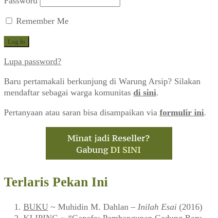
Password
Remember Me
Lupa password?
Baru pertamakali berkunjung di Warung Arsip? Silakan
mendaftar sebagai warga komunitas
di sini
.
Pertanyaan atau saran bisa disampaikan via
formulir ini
.
Terlaris Pekan Ini
BUKU
~ Muhidin M. Dahlan –
Inilah Esai
(2016)