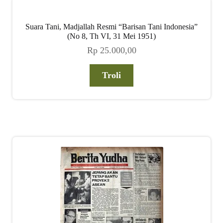
Suara Tani, Madjallah Resmi “Barisan Tani Indonesia”
(No 8, Th VI, 31 Mei 1951)
Rp
25.000,00
Troli