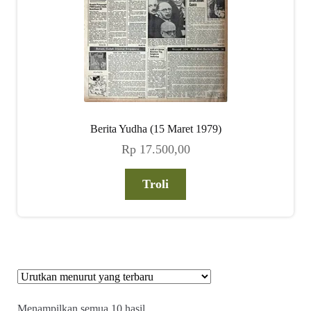
Berita Yudha (15 Maret 1979)
Rp
17.500,00
Troli
Diurutkan
Menampilkan semua 10 hasil