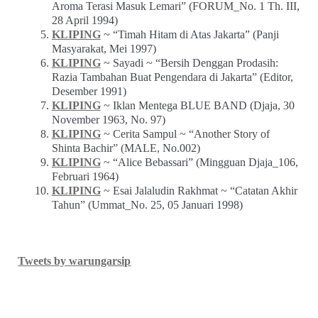
Aroma Terasi Masuk Lemari” (FORUM_No. 1 Th. III,
28 April 1994)
KLIPING
~ “Timah Hitam di Atas Jakarta” (Panji
Masyarakat, Mei 1997)
KLIPING
~ Sayadi ~ “Bersih Denggan Prodasih:
Razia Tambahan Buat Pengendara di Jakarta” (Editor,
Desember 1991)
KLIPING
~ Iklan Mentega BLUE BAND (Djaja, 30
November 1963, No. 97)
KLIPING
~ Cerita Sampul ~ “Another Story of
Shinta Bachir” (MALE, No.002)
KLIPING
~ “Alice Bebassari” (Mingguan Djaja_106,
Februari 1964)
KLIPING
~ Esai Jalaludin Rakhmat ~ “Catatan Akhir
Tahun” (Ummat_No. 25, 05 Januari 1998)
Tweets by warungarsip