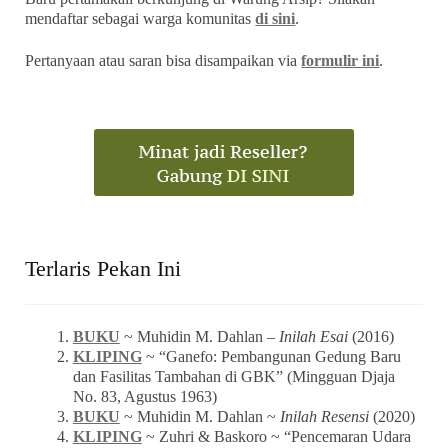
mendaftar sebagai warga komunitas
di sini
.
Pertanyaan atau saran bisa disampaikan via
formulir ini
.
Terlaris Pekan Ini
BUKU
~ Muhidin M. Dahlan –
Inilah Esai
(2016)
KLIPING
~ “Ganefo: Pembangunan Gedung Baru
dan Fasilitas Tambahan di GBK” (Mingguan Djaja
No. 83, Agustus 1963)
BUKU
~ Muhidin M. Dahlan ~
Inilah Resensi
(2020)
KLIPING
~ Zuhri & Baskoro ~ “Pencemaran Udara