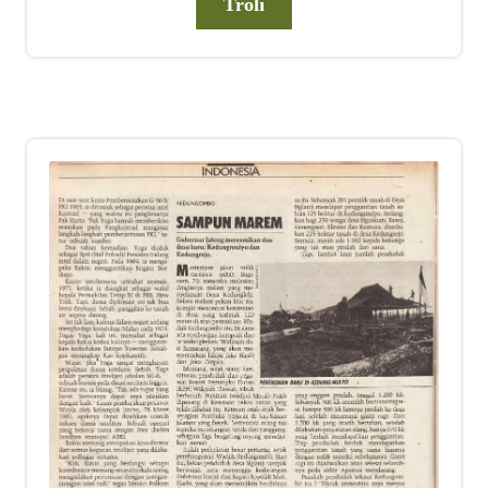
Troli