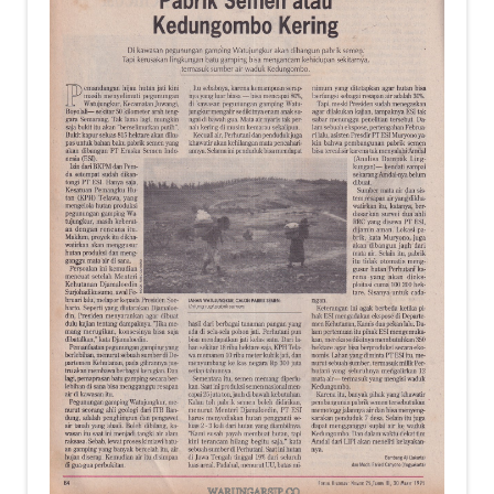
Alamat
Rekening
Reseller