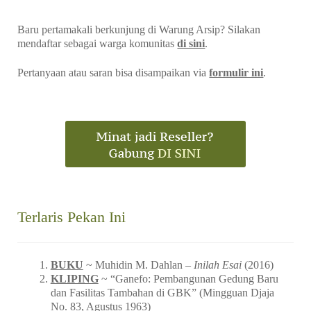
Baru pertamakali berkunjung di Warung Arsip? Silakan
mendaftar sebagai warga komunitas
di sini
.
Pertanyaan atau saran bisa disampaikan via
formulir ini
.
Terlaris Pekan Ini
BUKU
~ Muhidin M. Dahlan –
Inilah Esai
(2016)
KLIPING
~ “Ganefo: Pembangunan Gedung Baru
dan Fasilitas Tambahan di GBK” (Mingguan Djaja
No. 83, Agustus 1963)