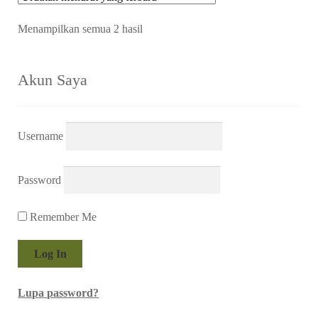
Diurutkan
Menampilkan semua 2 hasil
menurut
yang
terbaru
Akun Saya
Username
Password
Remember Me
Lupa password?