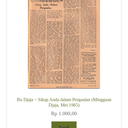
Alamat
Rekening
Reseller
Bu Djaja ~ Sikap Anda dalam Pergaulan (Mingguan
Djaja, Mei 1965)
Rp
1.000,00
Troli