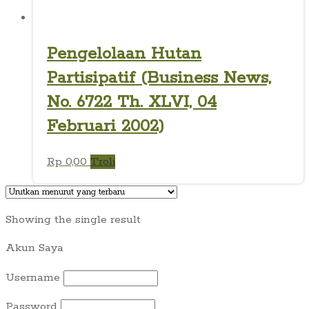
Pengelolaan Hutan
Partisipatif (Business News,
No. 6722 Th. XLVI, 04
Februari 2002)
Rp
0,00
Troli
Showing the single result
Akun Saya
Username
Password