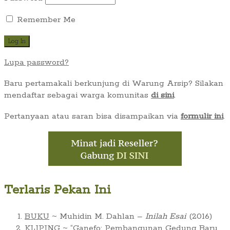
Remember Me
Lupa password?
Baru pertamakali berkunjung di Warung Arsip? Silakan
mendaftar sebagai warga komunitas
di sini
.
Pertanyaan atau saran bisa disampaikan via
formulir ini
.
Terlaris Pekan Ini
BUKU
~ Muhidin M. Dahlan –
Inilah Esai
(2016)
KLIPING
~ “Ganefo: Pembangunan Gedung Baru