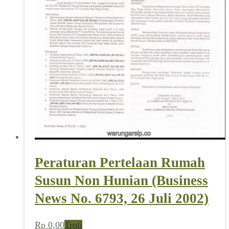
Peraturan Pertelaan Rumah
Susun Non Hunian (Business
News No. 6793, 26 Juli 2002)
Rp
0,00
Troli