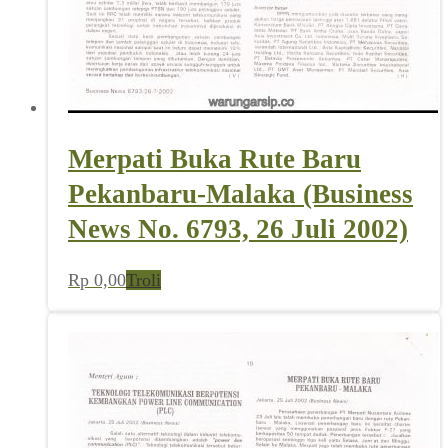
Merpati Buka Rute Baru
Pekanbaru-Malaka (Business
News No. 6793, 26 Juli 2002)
Rp
0,00
Troli