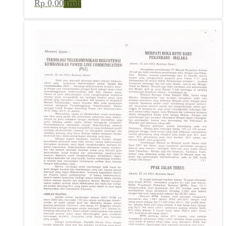
Rp
0,00
Troli