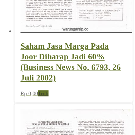
Saham Jasa Marga Pada
Joor Diharap Jadi 60%
(Business News No. 6793, 26
Juli 2002)
Rp
0,00
Troli