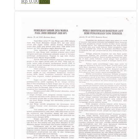
Rp
0,00
Troli