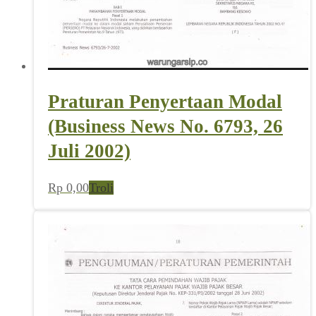
Praturan Penyertaan Modal
(Business News No. 6793, 26
Juli 2002)
Rp
0,00
Troli