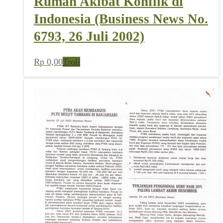
Rumah Akibat Konflik di
Indonesia (Business News No.
6793, 26 Juli 2002)
Rp
0,00
Troli