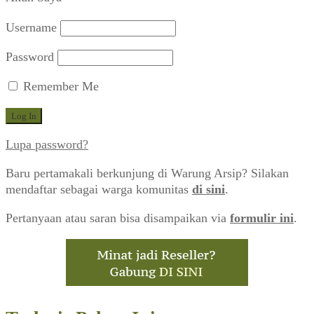
Username
Password
Remember Me
Lupa password?
Baru pertamakali berkunjung di Warung Arsip? Silakan
mendaftar sebagai warga komunitas
di sini
.
Pertanyaan atau saran bisa disampaikan via
formulir ini
.