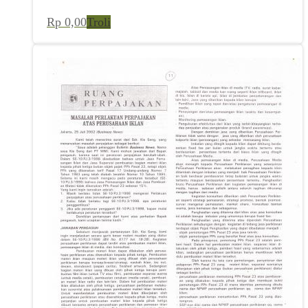
Rp
0,00
Troli