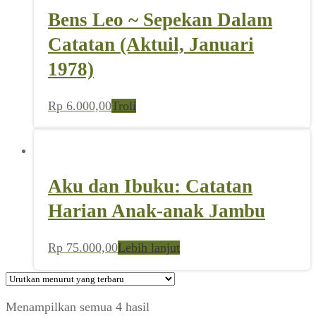
Bens Leo ~ Sepekan Dalam
Catatan (Aktuil, Januari
1978)
Rp
6.000,00
Troli
Aku dan Ibuku: Catatan
Harian Anak-anak Jambu
Rp
75.000,00
Lebih lanjut
Diurutkan
Menampilkan semua 4 hasil