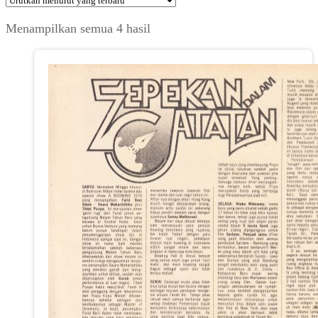
Diurutkan
Menampilkan semua 4 hasil
menurut
yang
terbaru