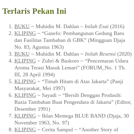
Terlaris Pekan Ini
BUKU
~ Muhidin M. Dahlan –
Inilah Esai
(2016)
KLIPING
~ “Ganefo: Pembangunan Gedung Baru
dan Fasilitas Tambahan di GBK” (Mingguan Djaja
No. 83, Agustus 1963)
BUKU
~ Muhidin M. Dahlan ~
Inilah Resensi
(2020)
KLIPING
~ Zuhri & Baskoro ~ “Pencemaran Udara
Aroma Terasi Masuk Lemari” (FORUM_No. 1 Th.
III, 28 April 1994)
KLIPING
~ “Timah Hitam di Atas Jakarta” (Panji
Masyarakat, Mei 1997)
KLIPING
~ Sayadi ~ “Bersih Denggan Prodasih:
Razia Tambahan Buat Pengendara di Jakarta” (Editor,
Desember 1991)
KLIPING
~ Iklan Mentega BLUE BAND (Djaja, 30
November 1963, No. 97)
KLIPING
~ Cerita Sampul ~ “Another Story of