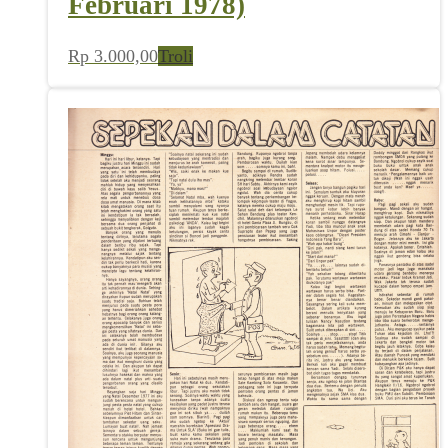
Februari 1978)
Rp
3.000,00
Troli