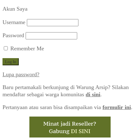
menurut
Akun Saya
yang
terbaru
Username
Password
Remember Me
Lupa password?
Baru pertamakali berkunjung di Warung Arsip? Silakan
mendaftar sebagai warga komunitas
di sini
.
Pertanyaan atau saran bisa disampaikan via
formulir ini
.