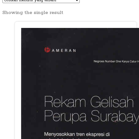
Showing the single result