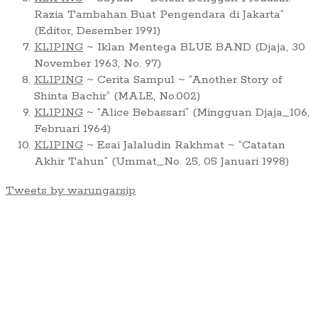
Razia Tambahan Buat Pengendara di Jakarta”
(Editor, Desember 1991)
KLIPING
~ Iklan Mentega BLUE BAND (Djaja, 30
November 1963, No. 97)
KLIPING
~ Cerita Sampul ~ “Another Story of
Shinta Bachir” (MALE, No.002)
KLIPING
~ “Alice Bebassari” (Mingguan Djaja_106,
Februari 1964)
KLIPING
~ Esai Jalaludin Rakhmat ~ “Catatan
Akhir Tahun” (Ummat_No. 25, 05 Januari 1998)
Tweets by warungarsip