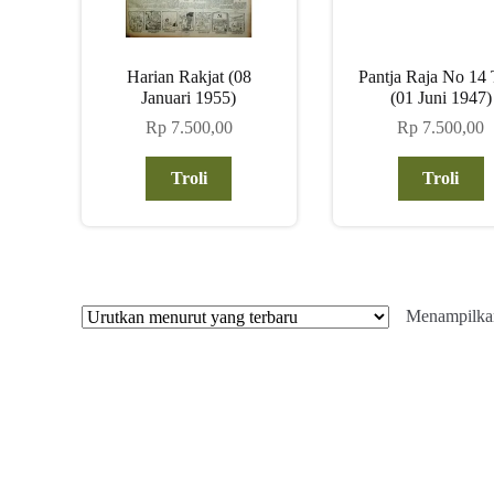
Harian Rakjat (08
Pantja Raja No 14 
Januari 1955)
(01 Juni 1947)
Rp
7.500,00
Rp
7.500,00
Troli
Troli
Menampilkan