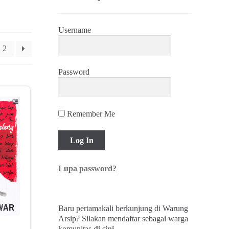
Username
2
Password
Remember Me
Lupa password?
Baru pertamakali berkunjung di Warung
Arsip? Silakan mendaftar sebagai warga
komunitas
di sini
.