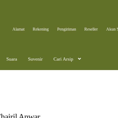
Alamat
Rekening
Pengiriman
Reseller
Akun 
Suara
Suvenir
Cari Arsip
hairil Anwar