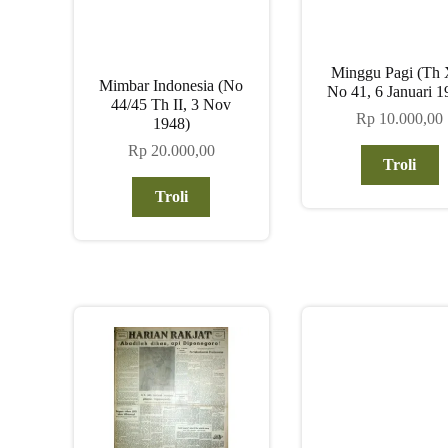
Minggu Pagi (Th
Mimbar Indonesia (No
No 41, 6 Januari 1
44/45 Th II, 3 Nov
Rp
10.000,00
1948)
Rp
20.000,00
Troli
Troli