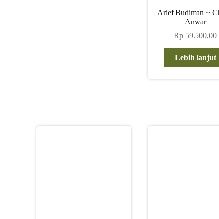
Arief Budiman ~ Ch
Anwar
Rp
59.500,00
Lebih lanjut