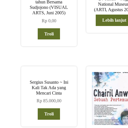
tahun Bersama
National Muse
Sudjojono (VISUAL
(ARTI, Agustus 2
ARTS, Juni 2005)
Lebih lanjut
Rp
0,00
Troli
Sergius Susanto ~ Ini
Kali Tak Ada yang
Mencari Cinta
Rp
85.000,00
Troli