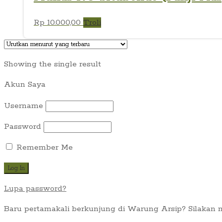
Rp
10.000,00
Troli
Showing the single result
Akun Saya
Username
Password
Remember Me
Lupa password?
Baru pertamakali berkunjung di Warung Arsip? Silakan