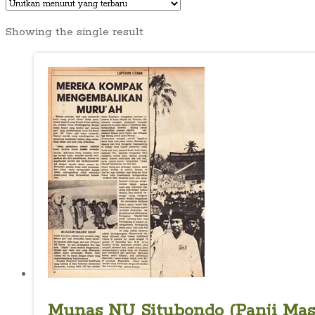
Showing the single result
Munas NU Situbondo (Panji Masya