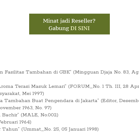
Fasilitas Tambahan di GBK” (Mingguan Djaja No. 83, Ag
oma Terasi Masuk Lemari” (FORUM_No. 1 Th. III, 28 Apri
syarakat, Mei 1997)
ia Tambahan Buat Pengendara di Jakarta” (Editor, Desembe
vember 1963, No. 97)
a Bachir” (MALE, No.002)
ebruari 1964)
r Tahun” (Ummat_No. 25, 05 Januari 1998)