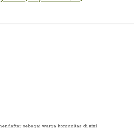
 mendaftar sebagai warga komunitas
di sini
.