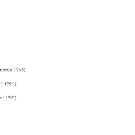
ustus 1963)
l 1994)
r 1991)