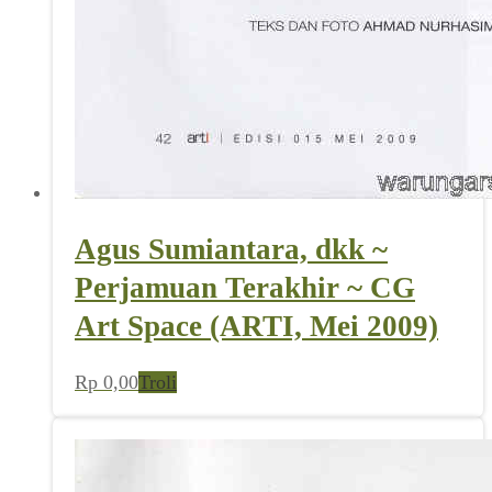
Agus Sumiantara, dkk ~
Perjamuan Terakhir ~ CG
Art Space (ARTI, Mei 2009)
Rp
0,00
Troli