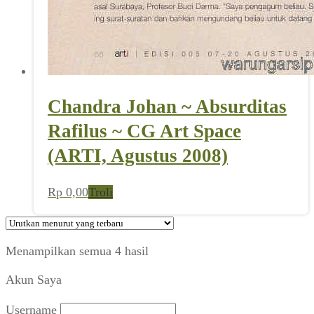
Chandra Johan ~ Absurditas
Rafilus ~ CG Art Space
(ARTI, Agustus 2008)
Rp
0,00
Troli
Diurutkan
Menampilkan semua 4 hasil
menurut
Akun Saya
yang
terbaru
Username