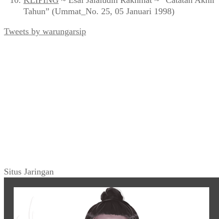
KLIPING
~ Esai Jalaludin Rakhmat ~ “Catatan Akhir
Tahun” (Ummat_No. 25, 05 Januari 1998)
Tweets by warungarsip
Situs Jaringan