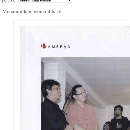
Diurutkan
Menampilkan semua 4 hasil
menurut
yang
terbaru