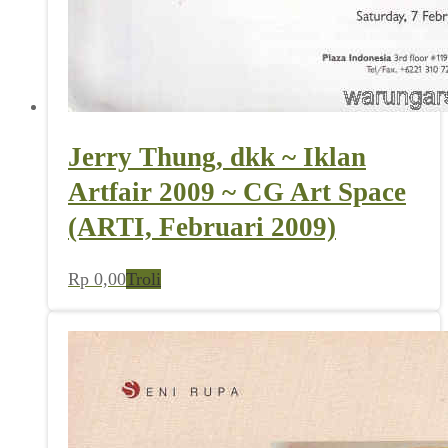
Jerry Thung, dkk ~ Iklan
Artfair 2009 ~ CG Art Space
(ARTI, Februari 2009)
Rp
0,00
Troli