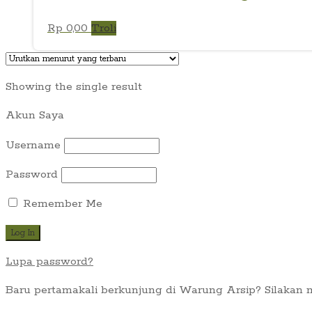
Rp
0,00
Troli
Showing the single result
Akun Saya
Username
Password
Remember Me
Lupa password?
Baru pertamakali berkunjung di Warung Arsip? Silakan