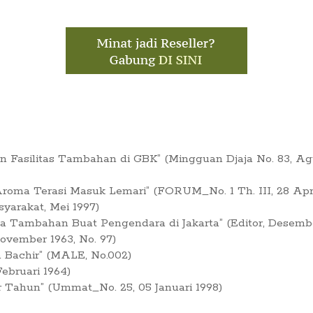
Fasilitas Tambahan di GBK” (Mingguan Djaja No. 83, Ag
oma Terasi Masuk Lemari” (FORUM_No. 1 Th. III, 28 Apri
syarakat, Mei 1997)
ia Tambahan Buat Pengendara di Jakarta” (Editor, Desembe
vember 1963, No. 97)
a Bachir” (MALE, No.002)
ebruari 1964)
r Tahun” (Ummat_No. 25, 05 Januari 1998)