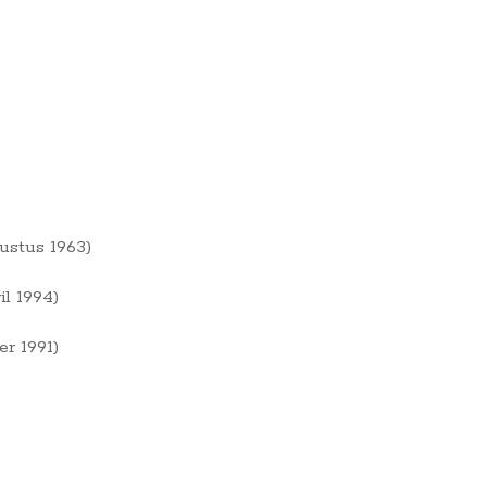
ustus 1963)
l 1994)
r 1991)