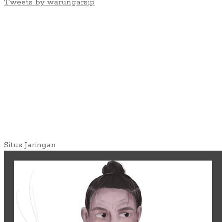
Tweets by warungarsip
Situs Jaringan