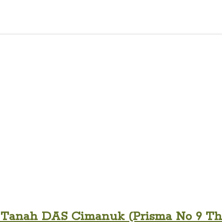
anah DAS Cimanuk (Prisma No 9 Th VI