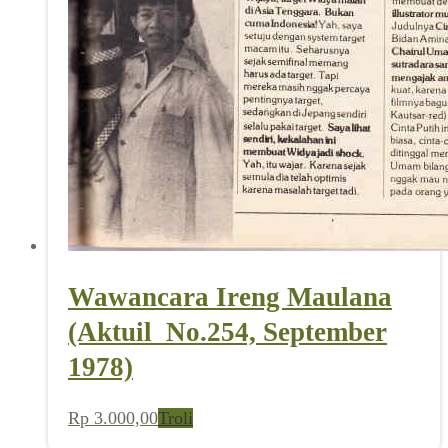
Wawancara Ireng Maulana
(Aktuil_No.254, September
1978)
Rp
3.000,00
Troli