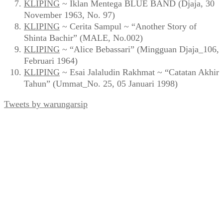
KLIPING
~ Iklan Mentega BLUE BAND (Djaja, 30
November 1963, No. 97)
KLIPING
~ Cerita Sampul ~ “Another Story of
Shinta Bachir” (MALE, No.002)
KLIPING
~ “Alice Bebassari” (Mingguan Djaja_106,
Februari 1964)
KLIPING
~ Esai Jalaludin Rakhmat ~ “Catatan Akhir
Tahun” (Ummat_No. 25, 05 Januari 1998)
Tweets by warungarsip