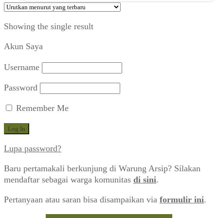
Showing the single result
Akun Saya
Username
Password
Remember Me
Lupa password?
Baru pertamakali berkunjung di Warung Arsip? Silakan
mendaftar sebagai warga komunitas
di sini
.
Pertanyaan atau saran bisa disampaikan via
formulir ini
.