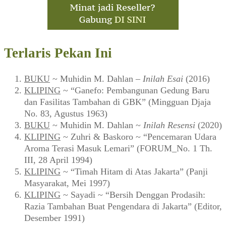
Terlaris Pekan Ini
BUKU
~ Muhidin M. Dahlan –
Inilah Esai
(2016)
KLIPING
~ “Ganefo: Pembangunan Gedung Baru
dan Fasilitas Tambahan di GBK” (Mingguan Djaja
No. 83, Agustus 1963)
BUKU
~ Muhidin M. Dahlan ~
Inilah Resensi
(2020)
KLIPING
~ Zuhri & Baskoro ~ “Pencemaran Udara
Aroma Terasi Masuk Lemari” (FORUM_No. 1 Th.
III, 28 April 1994)
KLIPING
~ “Timah Hitam di Atas Jakarta” (Panji
Masyarakat, Mei 1997)
KLIPING
~ Sayadi ~ “Bersih Denggan Prodasih:
Razia Tambahan Buat Pengendara di Jakarta” (Editor,
Desember 1991)