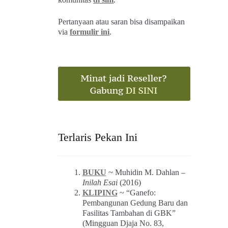
Pertanyaan atau saran bisa disampaikan
via
formulir ini
.
Terlaris Pekan Ini
BUKU
~ Muhidin M. Dahlan –
Inilah Esai
(2016)
KLIPING
~ “Ganefo:
Pembangunan Gedung Baru dan
Fasilitas Tambahan di GBK”
(Mingguan Djaja No. 83,