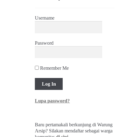
Username
Password
Remember Me
Lupa password?
Baru pertamakali berkunjung di Warung
Arsip? Silakan mendaftar sebagai warga
komunitas
di sini
.