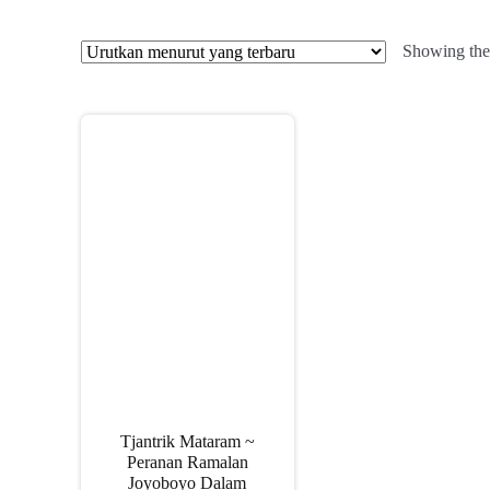
Showing the 
Tjantrik Mataram ~
Peranan Ramalan
Joyoboyo Dalam