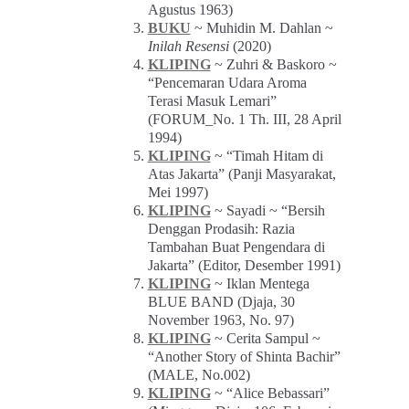
Agustus 1963)
BUKU
~ Muhidin M. Dahlan ~
Inilah Resensi
(2020)
KLIPING
~ Zuhri & Baskoro ~
“Pencemaran Udara Aroma
Terasi Masuk Lemari”
(FORUM_No. 1 Th. III, 28 April
1994)
KLIPING
~ “Timah Hitam di
Atas Jakarta” (Panji Masyarakat,
Mei 1997)
KLIPING
~ Sayadi ~ “Bersih
Denggan Prodasih: Razia
Tambahan Buat Pengendara di
Jakarta” (Editor, Desember 1991)
KLIPING
~ Iklan Mentega
BLUE BAND (Djaja, 30
November 1963, No. 97)
KLIPING
~ Cerita Sampul ~
“Another Story of Shinta Bachir”
(MALE, No.002)
KLIPING
~ “Alice Bebassari”