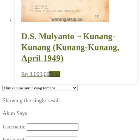
D.S. Mulyanto ~ Kunang-
Kunang (Kunang-Kunang,
April 1949)
Rp
3.000,00
Troli
Showing the single result
Akun Saya
Username
Password