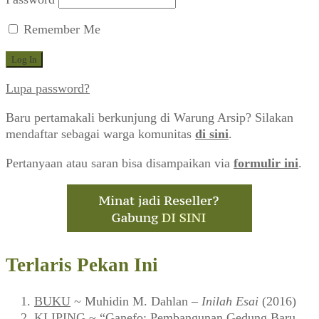
Remember Me
Lupa password?
Baru pertamakali berkunjung di Warung Arsip? Silakan
mendaftar sebagai warga komunitas
di sini
.
Pertanyaan atau saran bisa disampaikan via
formulir ini
.
Terlaris Pekan Ini
BUKU
~ Muhidin M. Dahlan –
Inilah Esai
(2016)
KLIPING
~ “Ganefo: Pembangunan Gedung Baru