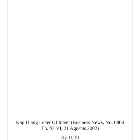
child
menu
Alamat
Rekening
Reseller
Kaji Ulang Letter Of Intent (Business News, No. 6804
Th. XLVI, 21 Agustus 2002)
Rp
0,00