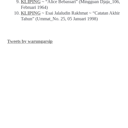
KLIPING
~ “Alice Bebassari” (Mingguan Djaja_106,
Februari 1964)
KLIPING
~ Esai Jalaludin Rakhmat ~ “Catatan Akhir
Tahun” (Ummat_No. 25, 05 Januari 1998)
Tweets by warungarsip