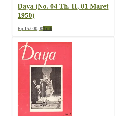
Daya (No. 04 Th. II, 01 Maret
1950)
Rp
15.000,00
Troli