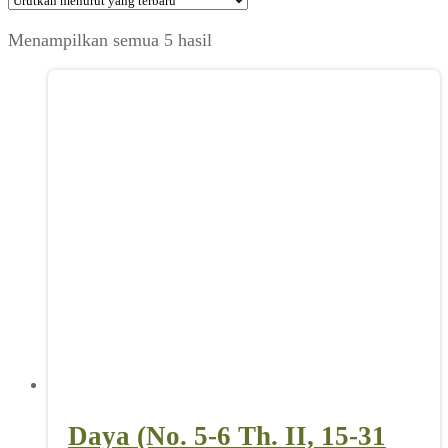
Diurutkan
Menampilkan semua 5 hasil
menurut
yang
terbaru
Daya (No. 5-6 Th. II, 15-31