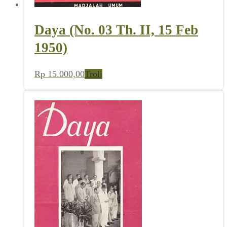
Daya (No. 03 Th. II, 15 Feb
1950)
Rp
15.000,00
Troli