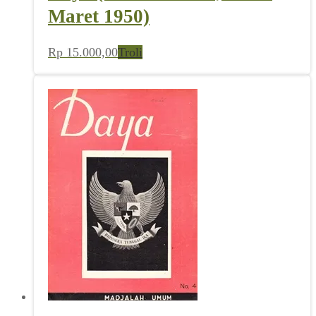
Maret 1950)
Rp
15.000,00
Troli