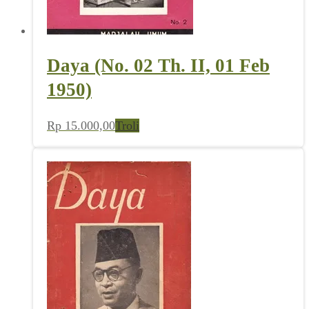
Daya (No. 02 Th. II, 01 Feb
1950)
Rp
15.000,00
Troli