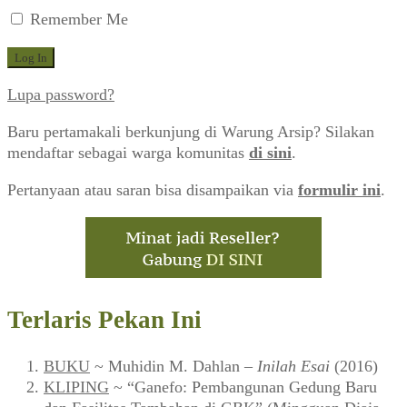
Remember Me
Lupa password?
Baru pertamakali berkunjung di Warung Arsip? Silakan
mendaftar sebagai warga komunitas
di sini
.
Pertanyaan atau saran bisa disampaikan via
formulir ini
.
Terlaris Pekan Ini
BUKU
~ Muhidin M. Dahlan –
Inilah Esai
(2016)
KLIPING
~ “Ganefo: Pembangunan Gedung Baru