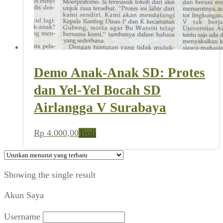
Demo Anak-Anak SD: Protes
dan Yel-Yel Bocah SD
Airlangga V Surabaya
Rp
4.000,00
Troli
Showing the single result
Akun Saya
Username