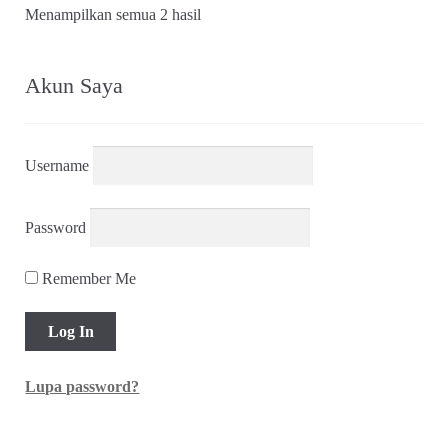
Diurutkan
Menampilkan semua 2 hasil
menurut
yang
terbaru
Akun Saya
Username
Password
Remember Me
Lupa password?