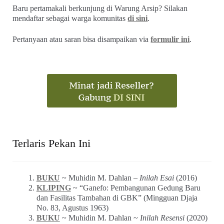
Baru pertamakali berkunjung di Warung Arsip? Silakan
mendaftar sebagai warga komunitas
di sini
.
Pertanyaan atau saran bisa disampaikan via
formulir ini
.
Terlaris Pekan Ini
BUKU
~ Muhidin M. Dahlan –
Inilah Esai
(2016)
KLIPING
~ “Ganefo: Pembangunan Gedung Baru
dan Fasilitas Tambahan di GBK” (Mingguan Djaja
No. 83, Agustus 1963)
BUKU
~ Muhidin M. Dahlan ~
Inilah Resensi
(2020)