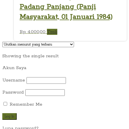
Padang Panjang (Panji
Masyarakat, 01 Januari 1984)
Rp
4.000,00
Troli
Showing the single result
Akun Saya
Username
Password
Remember Me
Lupa password?