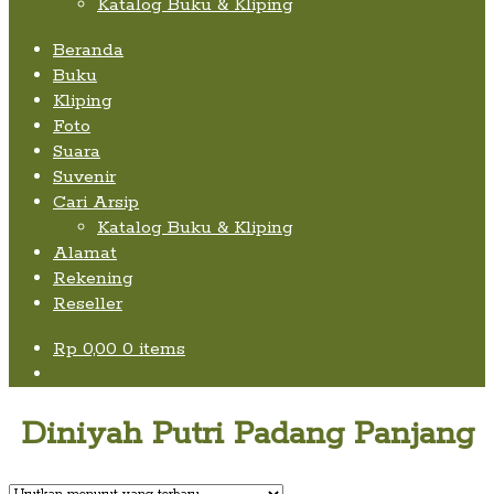
Katalog Buku & Kliping
Beranda
Buku
Kliping
Foto
Suara
Suvenir
Cari Arsip
Katalog Buku & Kliping
Alamat
Rekening
Reseller
Rp
0,00
0 items
Diniyah Putri Padang Panjang