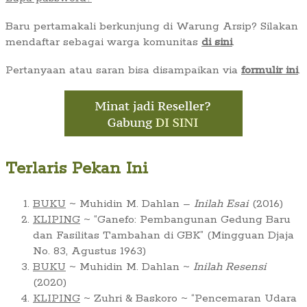
Baru pertamakali berkunjung di Warung Arsip? Silakan
mendaftar sebagai warga komunitas
di sini
.
Pertanyaan atau saran bisa disampaikan via
formulir ini
.
Terlaris Pekan Ini
BUKU
~ Muhidin M. Dahlan –
Inilah Esai
(2016)
KLIPING
~ “Ganefo: Pembangunan Gedung Baru
dan Fasilitas Tambahan di GBK” (Mingguan Djaja
No. 83, Agustus 1963)
BUKU
~ Muhidin M. Dahlan ~
Inilah Resensi
(2020)
KLIPING
~ Zuhri & Baskoro ~ “Pencemaran Udara