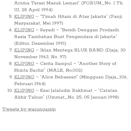
Aroma Terasi Masuk Lemari” (FORUM_No. 1 Th.
III, 28 April 1994)
KLIPING
~ “Timah Hitam di Atas Jakarta” (Panji
Masyarakat, Mei 1997)
KLIPING
~ Sayadi ~ “Bersih Denggan Prodasih:
Razia Tambahan Buat Pengendara di Jakarta”
(Editor, Desember 1991)
KLIPING
~ Iklan Mentega BLUE BAND (Djaja, 30
November 1963, No. 97)
KLIPING
~ Cerita Sampul ~ “Another Story of
Shinta Bachir” (MALE, No.002)
KLIPING
~ “Alice Bebassari” (Mingguan Djaja_106,
Februari 1964)
KLIPING
~ Esai Jalaludin Rakhmat ~ “Catatan
Akhir Tahun” (Ummat_No. 25, 05 Januari 1998)
Tweets by warungarsip