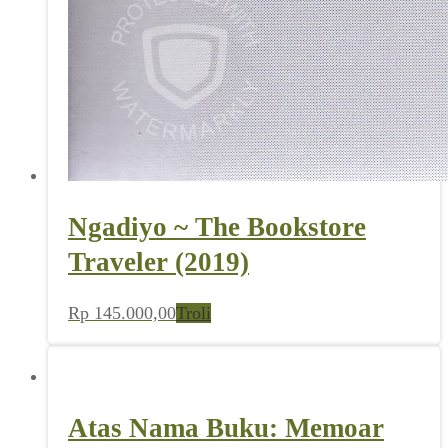
Ngadiyo ~ The Bookstore
Traveler (2019)
Rp
145.000,00
Troli
Atas Nama Buku: Memoar