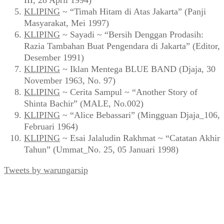
KLIPING
~ “Timah Hitam di Atas Jakarta” (Panji
Masyarakat, Mei 1997)
KLIPING
~ Sayadi ~ “Bersih Denggan Prodasih:
Razia Tambahan Buat Pengendara di Jakarta” (Editor,
Desember 1991)
KLIPING
~ Iklan Mentega BLUE BAND (Djaja, 30
November 1963, No. 97)
KLIPING
~ Cerita Sampul ~ “Another Story of
Shinta Bachir” (MALE, No.002)
KLIPING
~ “Alice Bebassari” (Mingguan Djaja_106,
Februari 1964)
KLIPING
~ Esai Jalaludin Rakhmat ~ “Catatan Akhir
Tahun” (Ummat_No. 25, 05 Januari 1998)
Tweets by warungarsip