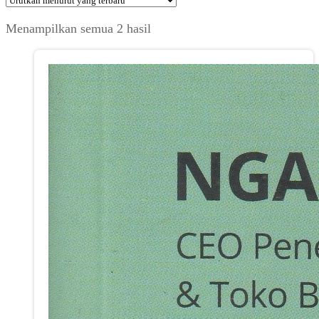
Diurutkan
Menampilkan semua 2 hasil
menurut
yang
terbaru