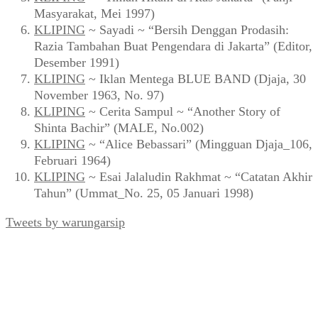
Masyarakat, Mei 1997)
KLIPING
~ Sayadi ~ “Bersih Denggan Prodasih:
Razia Tambahan Buat Pengendara di Jakarta” (Editor,
Desember 1991)
KLIPING
~ Iklan Mentega BLUE BAND (Djaja, 30
November 1963, No. 97)
KLIPING
~ Cerita Sampul ~ “Another Story of
Shinta Bachir” (MALE, No.002)
KLIPING
~ “Alice Bebassari” (Mingguan Djaja_106,
Februari 1964)
KLIPING
~ Esai Jalaludin Rakhmat ~ “Catatan Akhir
Tahun” (Ummat_No. 25, 05 Januari 1998)
Tweets by warungarsip