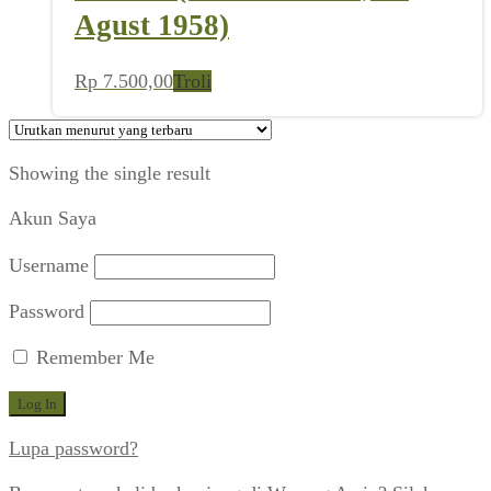
Agust 1958)
Rp
7.500,00
Troli
Showing the single result
Akun Saya
Username
Password
Remember Me
Lupa password?