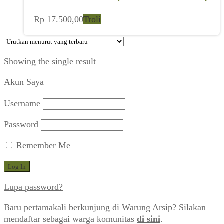
Rp
17.500,00
Troli
Showing the single result
Akun Saya
Username
Password
Remember Me
Lupa password?
Baru pertamakali berkunjung di Warung Arsip? Silakan
mendaftar sebagai warga komunitas
di sini
.