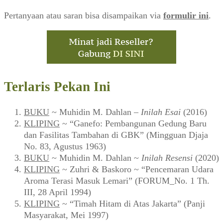
Pertanyaan atau saran bisa disampaikan via
formulir ini
.
Terlaris Pekan Ini
BUKU
~ Muhidin M. Dahlan –
Inilah Esai
(2016)
KLIPING
~ “Ganefo: Pembangunan Gedung Baru
dan Fasilitas Tambahan di GBK” (Mingguan Djaja
No. 83, Agustus 1963)
BUKU
~ Muhidin M. Dahlan ~
Inilah Resensi
(2020)
KLIPING
~ Zuhri & Baskoro ~ “Pencemaran Udara
Aroma Terasi Masuk Lemari” (FORUM_No. 1 Th.
III, 28 April 1994)
KLIPING
~ “Timah Hitam di Atas Jakarta” (Panji
Masyarakat, Mei 1997)