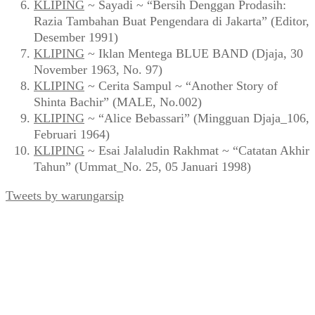
KLIPING
~ Sayadi ~ “Bersih Denggan Prodasih:
Razia Tambahan Buat Pengendara di Jakarta” (Editor,
Desember 1991)
KLIPING
~ Iklan Mentega BLUE BAND (Djaja, 30
November 1963, No. 97)
KLIPING
~ Cerita Sampul ~ “Another Story of
Shinta Bachir” (MALE, No.002)
KLIPING
~ “Alice Bebassari” (Mingguan Djaja_106,
Februari 1964)
KLIPING
~ Esai Jalaludin Rakhmat ~ “Catatan Akhir
Tahun” (Ummat_No. 25, 05 Januari 1998)
Tweets by warungarsip