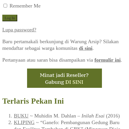
Remember Me
Lupa password?
Baru pertamakali berkunjung di Warung Arsip? Silakan
mendaftar sebagai warga komunitas
di sini
.
Pertanyaan atau saran bisa disampaikan via
formulir ini
.
Terlaris Pekan Ini
BUKU
~ Muhidin M. Dahlan –
Inilah Esai
(2016)
KLIPING
~ “Ganefo: Pembangunan Gedung Baru