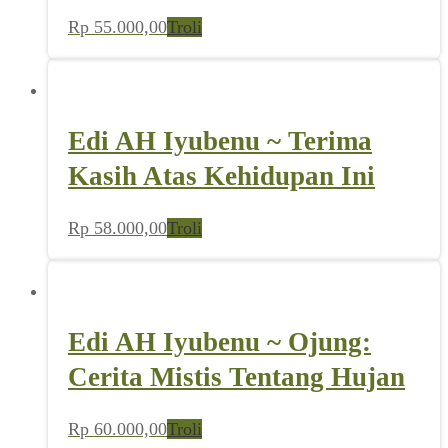
Rp
55.000,00
Troli
Edi AH Iyubenu ~ Terima
Kasih Atas Kehidupan Ini
Rp
58.000,00
Troli
Edi AH Iyubenu ~ Ojung:
Cerita Mistis Tentang Hujan
Rp
60.000,00
Troli