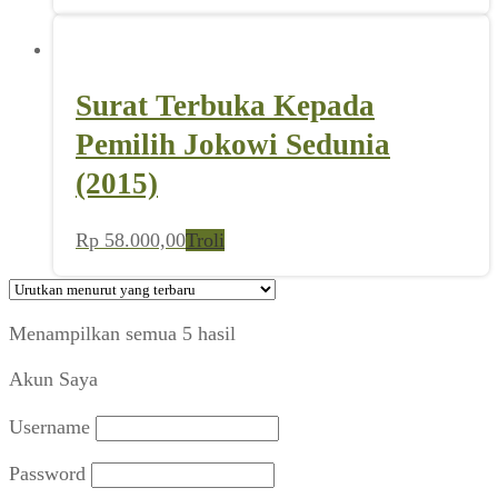
Surat Terbuka Kepada
Pemilih Jokowi Sedunia
(2015)
Rp
58.000,00
Troli
Diurutkan
Menampilkan semua 5 hasil
menurut
Akun Saya
yang
terbaru
Username
Password