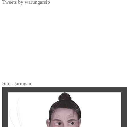
Tweets by warungarsip
Situs Jaringan