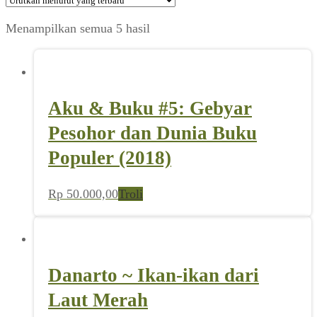
Diurutkan
Menampilkan semua 5 hasil
menurut
yang
terbaru
Aku & Buku #5: Gebyar
Pesohor dan Dunia Buku
Populer (2018)
Rp
50.000,00
Troli
Danarto ~ Ikan-ikan dari
Laut Merah