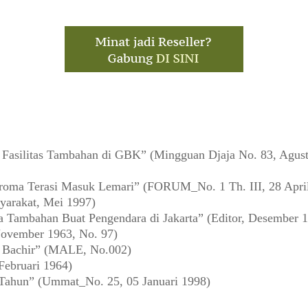
asilitas Tambahan di GBK” (Mingguan Djaja No. 83, Agust
oma Terasi Masuk Lemari” (FORUM_No. 1 Th. III, 28 Apri
yarakat, Mei 1997)
a Tambahan Buat Pengendara di Jakarta” (Editor, Desember 
ovember 1963, No. 97)
a Bachir” (MALE, No.002)
Februari 1964)
 Tahun” (Ummat_No. 25, 05 Januari 1998)