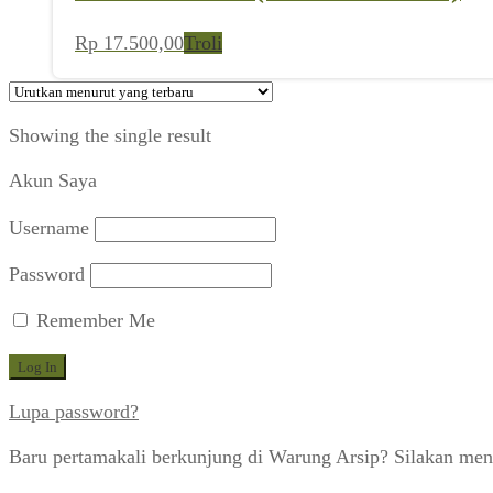
Rp
17.500,00
Troli
Showing the single result
Akun Saya
Username
Password
Remember Me
Lupa password?
Baru pertamakali berkunjung di Warung Arsip? Silakan men