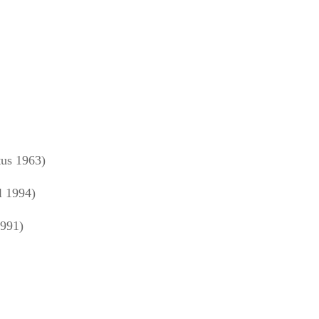
us 1963)
l 1994)
1991)