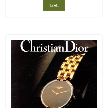
Troli