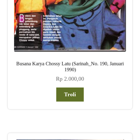
Busana Karya Chossy Latu (Sarinah_No. 190, Januari
1990)
Rp
2.000,00
Troli