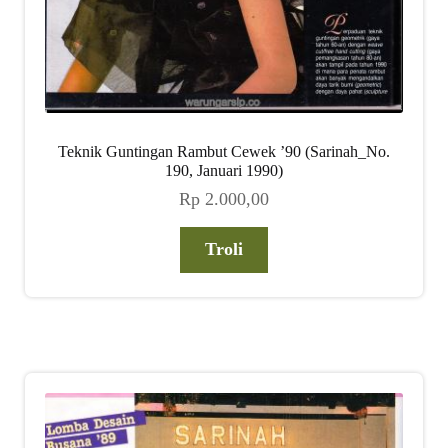
Teknik Guntingan Rambut Cewek ’90 (Sarinah_No.
190, Januari 1990)
Rp
2.000,00
Troli