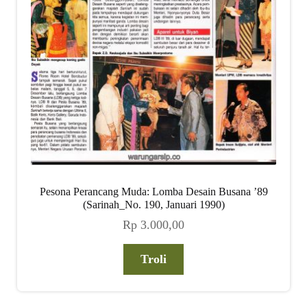
Pesona Perancang Muda: Lomba Desain Busana ’89
(Sarinah_No. 190, Januari 1990)
Rp
3.000,00
Troli