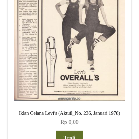
Iklan Celana Levi’s (Aktuil_No. 236, Januari 1978)
Rp
0,00
Troli