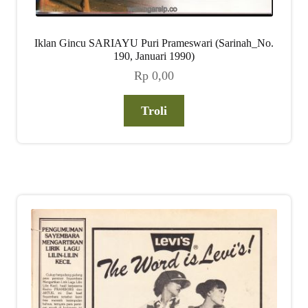
Iklan Gincu SARIAYU Puri Prameswari (Sarinah_No.
190, Januari 1990)
Rp
0,00
Troli