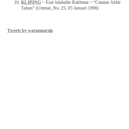
KLIPING
~ Esai Jalaludin Rakhmat ~ “Catatan Akhir
Tahun” (Ummat_No. 25, 05 Januari 1998)
Tweets by warungarsip