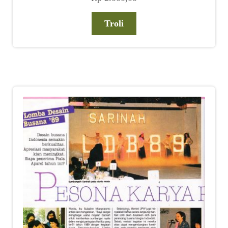
Troli