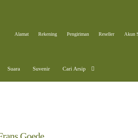
Alamat
Rekening
Pengiriman
Reseller
Akun 
Suara
Suvenir
Cari Arsip
Frans Goede