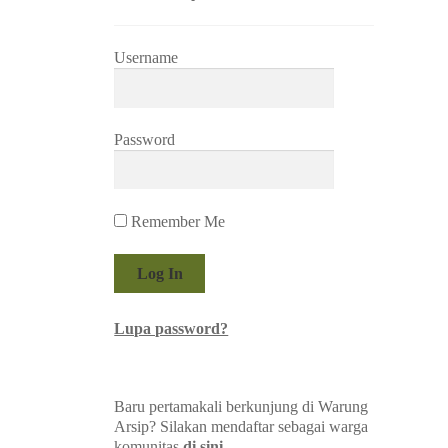
Username
Password
Remember Me
Lupa password?
Baru pertamakali berkunjung di Warung
Arsip? Silakan mendaftar sebagai warga
komunitas
di sini
.