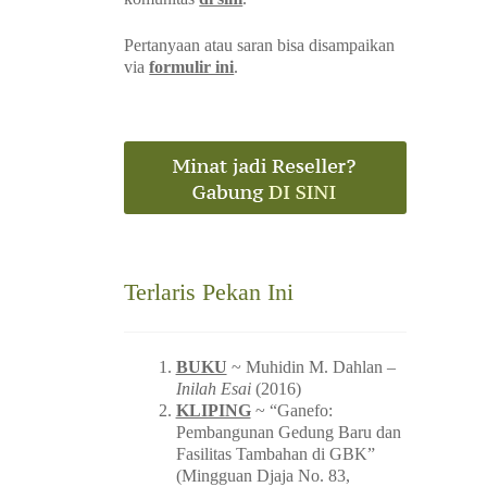
Pertanyaan atau saran bisa disampaikan
via
formulir ini
.
Terlaris Pekan Ini
BUKU
~ Muhidin M. Dahlan –
Inilah Esai
(2016)
KLIPING
~ “Ganefo:
Pembangunan Gedung Baru dan
Fasilitas Tambahan di GBK”
(Mingguan Djaja No. 83,