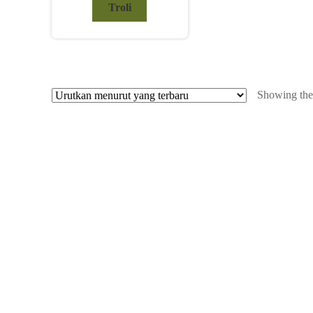
Troli
Showing the 