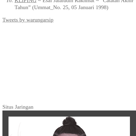
KLIPING
~ Esai Jalaludin Rakhmat ~ “Catatan Akhir
Tahun” (Ummat_No. 25, 05 Januari 1998)
Tweets by warungarsip
Situs Jaringan